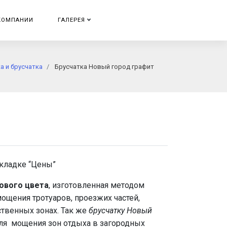
КОМПАНИИ
ГАЛЕРЕЯ
а и брусчатка
Брусчатка Новый город графит
вкладке “Цены”
ового цвета
, изготовленная методом
ощения тротуаров, проезжих частей,
твенных зонах. Так же
брусчатку Новый
ля мощения зон отдыха в загородных