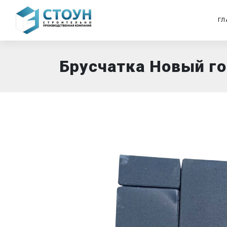
ГЛ
Брусчатка Новый г