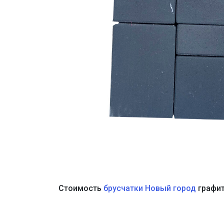
Стоимость
брусчатки Новый город
графит