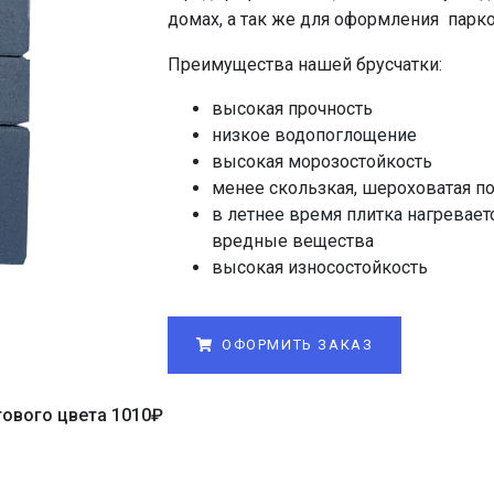
домах, а так же для оформления парк
Преимущества нашей брусчатки:
высокая прочность
низкое водопоглощение
высокая морозостойкость
менее скользкая, шероховатая п
в летнее время плитка нагревает
вредные вещества
высокая износостойкость
ОФОРМИТЬ ЗАКАЗ
ового цвета 1010
₽